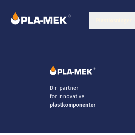
Plastløsninger
Din partner
for innovative
plastkomponenter