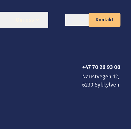
Om oss
Kontakt
+47 70 26 93 00
Naustvegen 12,
6230 Sykkylven