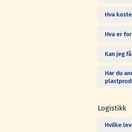
Hva koste
Hva er fo
Kan jeg f
Har du an
plastprod
Logistikk
Hvilke lev