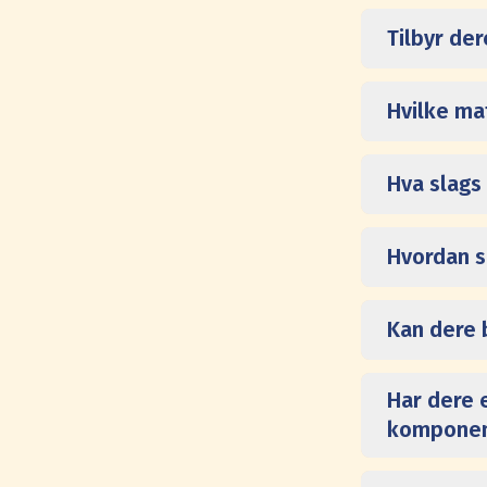
Tilbyr de
Hvilke ma
Hva slags
Hvordan si
Kan dere 
Har dere 
komponen