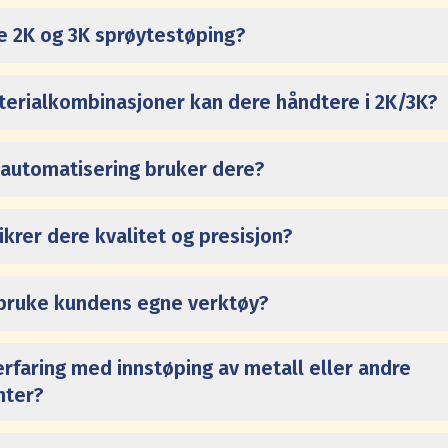
re 2K og 3K sprøytestøping?
terialkombinasjoner kan dere håndtere i 2K/3K?
 automatisering bruker dere?
krer dere kvalitet og presisjon?
bruke kundens egne verktøy?
erfaring med innstøping av metall eller andre
ter?