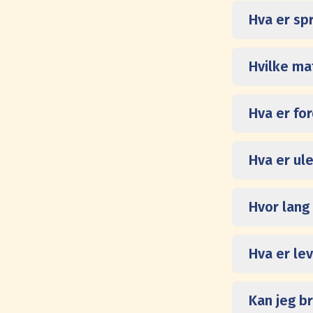
Hva er sp
Hvilke ma
Hva er fo
Hva er u
Hvor lang
Hva er le
Kan jeg br