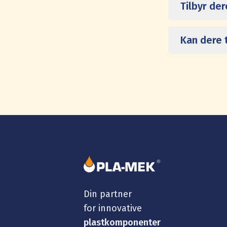
Tilbyr de
Kan dere 
Din partner
for innovative
plastkomponenter