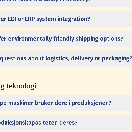
fer EDI or ERP system integration?
fer environmentally friendly shipping options?
 questions about logistics, delivery or packaging
g teknologi
ype maskiner bruker dere i produksjonen?
oduksjonskapasiteten deres?