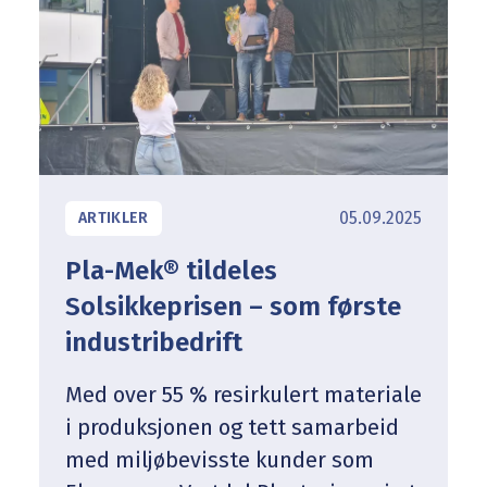
05.09.2025
ARTIKLER
Pla-Mek® tildeles
Solsikkeprisen – som første
industribedrift
Med over 55 % resirkulert materiale
i produksjonen og tett samarbeid
med miljøbevisste kunder som