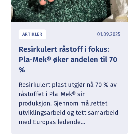
01.09.2025
ARTIKLER
Resirkulert råstoff i fokus:
Pla-Mek® øker andelen til 70
%
Resirkulert plast utgjør nå 70 % av
råstoffet i Pla-Mek® sin
produksjon. Gjennom målrettet
utviklingsarbeid og tett samarbeid
med Europas ledende
materialleverandører har vi