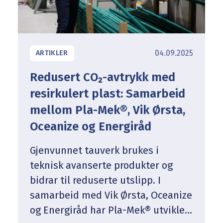
04.09.2025
ARTIKLER
Redusert CO₂-avtrykk med
resirkulert plast: Samarbeid
mellom Pla-Mek®, Vik Ørsta,
Oceanize og Energiråd
Gjenvunnet tauverk brukes i
teknisk avanserte produkter og
bidrar til reduserte utslipp. I
samarbeid med Vik Ørsta, Oceanize
og Energiråd har Pla-Mek® utviklet