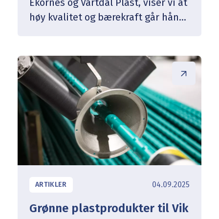
Ekornes og Vartdal Plast, viser vi at
høy kvalitet og bærekraft går hånd
i hånd.
04.09.2025
ARTIKLER
Grønne plastprodukter til Vik