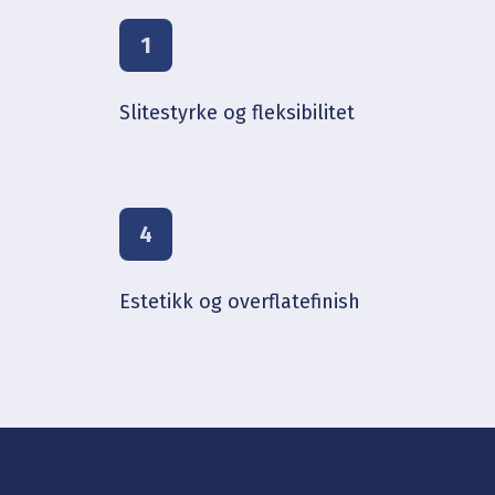
1
Slitestyrke og fleksibilitet
4
Estetikk og overflatefinish