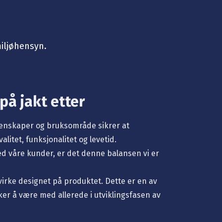
miljøhensyn.
på jakt etter
genskaper og bruksområde sikrer at
alitet, funksjonalitet og levetid.
ed våre kunder, er det denne balansen vi er
rke designet på produktet. Dette er en av
ker å være med allerede i utviklingsfasen av