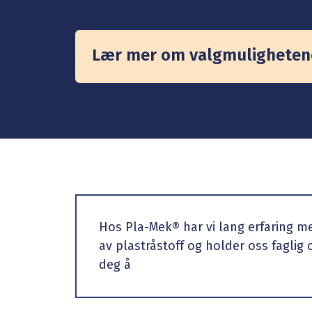
Lær mer om valgmuligheten
Hos Pla-Mek® har vi lang erfaring m
av plastråstoff og holder oss faglig
deg å