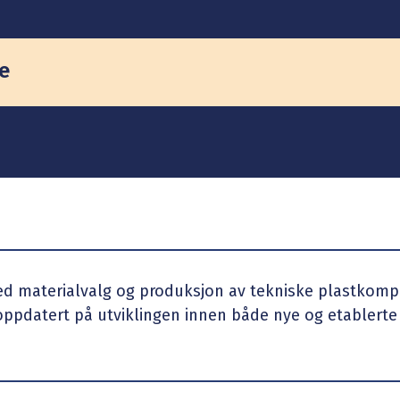
e
ed materialvalg og produksjon av tekniske plastkompo
 oppdatert på utviklingen innen både nye og etablerte m