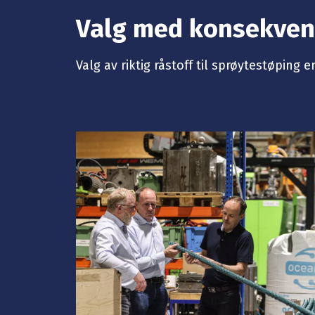
Valg med konsekvens
Valg av riktig råstoff til sprøytestøpin