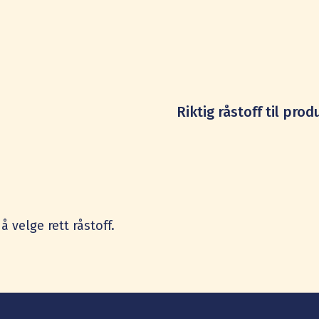
Riktig råstoff til prod
å velge rett råstoff.