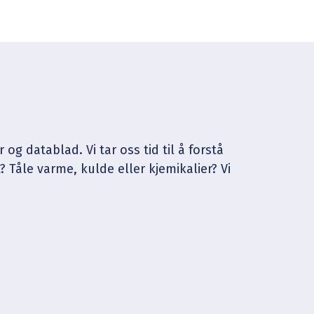
g datablad. Vi tar oss tid til å forstå
t? Tåle varme, kulde eller kjemikalier? Vi