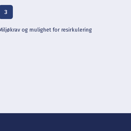
3
Miljøkrav og mulighet for resirkulering