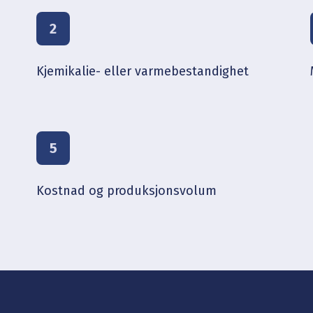
2
Kjemikalie- eller varmebestandighet
5
Kostnad og produksjonsvolum