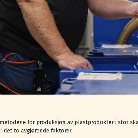
metodene for produksjon av plastprodukter i stor skal
r det to avgjørende faktorer