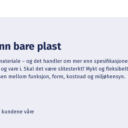
nn bare plast
ateriale – og det handler om mer enn spesifikasjoner o
 og vare i. Skal det være slitesterkt? Mykt og fleksibel
nsen mellom funksjon, form, kostnad og miljøhensyn.
 kundene våre