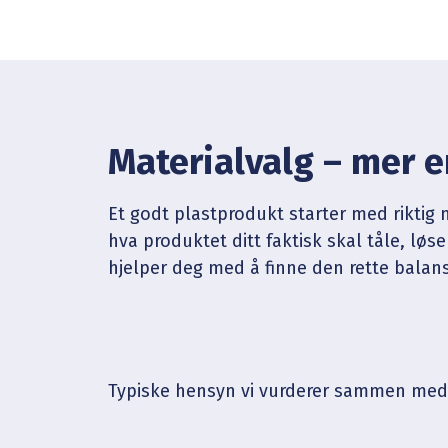
Materialvalg – mer e
Et godt plastprodukt starter med riktig m
hva produktet ditt faktisk skal tåle, løse
hjelper deg med å finne den rette bala
Typiske hensyn vi vurderer sammen med