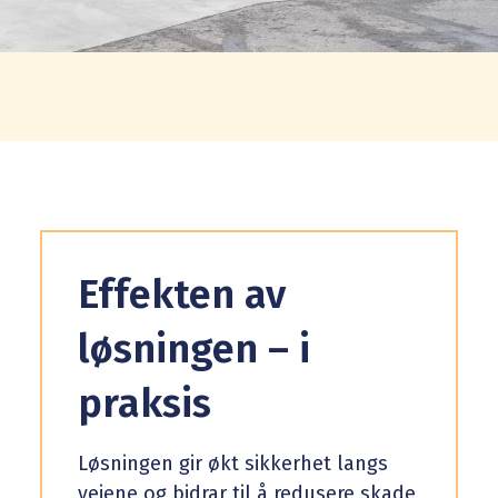
Effekten av
løsningen – i
praksis
Løsningen gir økt sikkerhet langs
veiene og bidrar til å redusere skade