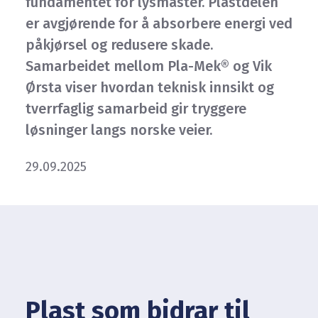
fundamentet for lysmaster. Plastdelen
er avgjørende for å absorbere energi ved
påkjørsel og redusere skade.
Samarbeidet mellom Pla-Mek® og Vik
Ørsta viser hvordan teknisk innsikt og
tverrfaglig samarbeid gir tryggere
løsninger langs norske veier.
29.09.2025
Plast
som
bidrar
til