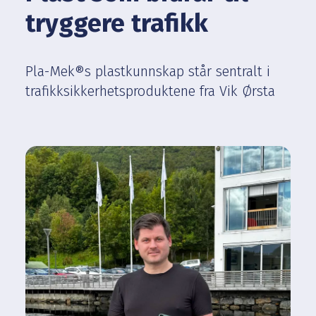
tryggere
trafikk
Pla-Mek®s plastkunnskap står sentralt i
trafikksikkerhetsproduktene fra Vik Ørsta