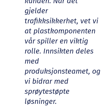
kunden. Når det
gjelder
trafikksikkerhet, vet vi
at plastkomponenten
vår spiller en viktig
rolle. Innsikten deles
med
produksjonsteamet, og
vi bidrar med
sprøytestøpte
løsninger.