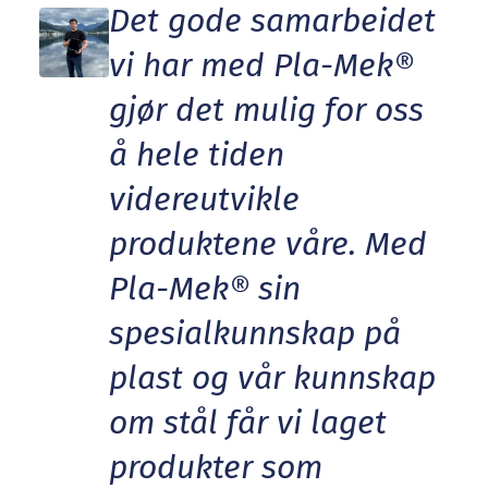
Det gode samarbeidet
vi har med Pla-Mek®
gjør det mulig for oss
å hele tiden
videreutvikle
produktene våre. Med
Pla-Mek® sin
spesialkunnskap på
plast og vår kunnskap
om stål får vi laget
produkter som